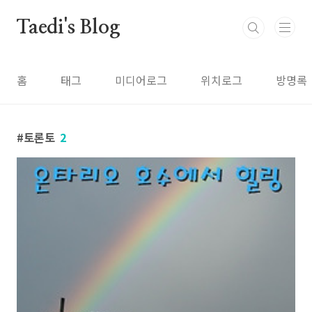
본문 바로가기
Taedi's Blog
홈
태그
미디어로그
위치로그
방명록
토론토
2