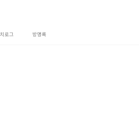
치로그
방명록