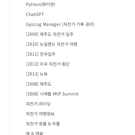
Python(파이썬)
ChatGPT
GpsLog Manager (자전거 기록 관리)
[2009] 제주도 자전거 일주
[2010] 뉴질랜드 자전거 여행
[2011] 전국일주
[2013] 미국 자전거 횡단
[2013] 뉴욕
[2008] 제주도
[2008] 시애틀 MVP Summit
자전거 라이딩
자전거 여행정보
자전거 용품 & 부품
책 & 영화