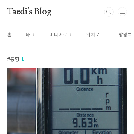
본문 바로가기
Taedi's Blog
홈
태그
미디어로그
위치로그
방명록
통영
1