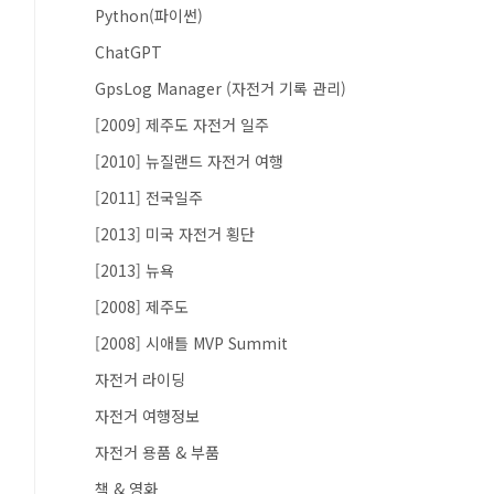
Python(파이썬)
ChatGPT
GpsLog Manager (자전거 기록 관리)
[2009] 제주도 자전거 일주
[2010] 뉴질랜드 자전거 여행
[2011] 전국일주
[2013] 미국 자전거 횡단
[2013] 뉴욕
[2008] 제주도
[2008] 시애틀 MVP Summit
자전거 라이딩
자전거 여행정보
자전거 용품 & 부품
책 & 영화