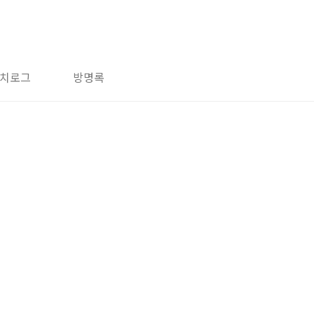
치로그
방명록