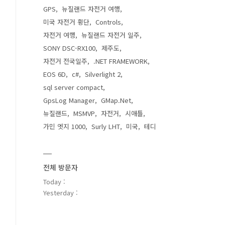
GPS
뉴질랜드 자전거 여행
미국 자전거 횡단
Controls
자전거 여행
뉴질랜드 자전거 일주
SONY DSC-RX100
제주도
자전거 전국일주
.NET FRAMEWORK
EOS 6D
c#
Silverlight 2
sql server compact
GpsLog Manager
GMap.Net
뉴질랜드
MSMVP
자전거
시애틀
가민 엣지 1000
Surly LHT
미국
테디
전체 방문자
Today :
Yesterday :