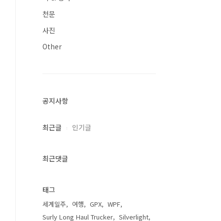
천문
사진
Other
공지사항
최근글
인기글
최근댓글
태그
세계일주
여행
GPX
WPF
Surly Long Haul Trucker
Silverlight