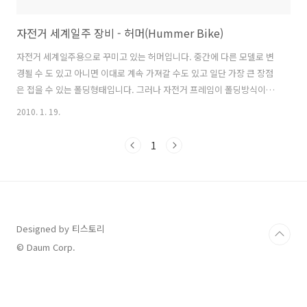
자전거 세계일주 장비 - 허머(Hummer Bike)
자전거 세계일주용으로 꾸미고 있는 허머입니다. 중간에 다른 모델로 변
경될 수 도 있고 아니면 이대로 계속 가져갈 수도 있고 일단 가장 큰 장점
은 접을 수 있는 폴딩형태입니다. 그러나 자전거 프레임이 폴딩방식이긴
하지만 프레임 자체가 일반 MTB 프레임보다 무거운게 단점이기도 합니
2010. 1. 19.
다. 현재 다른 모델을 고려중인 이유가 프레임이 무거워서 자전거 전체
무게가 올라간다는 것입니다. 자전거가 무거우면 주행능력이 많이 떨어
1
지기 마련인데... 페니어 기타 이것저것 자전거에 장착하면 어차피 무거
워지는것은 매 한 가지 이겠지만 말입니다. 아무튼 올해 상반기까지 좀
더 타보다가 모델교체는 그 다음에 고려해 봐야겠습니다.
Designed by 티스토리
© Daum Corp.