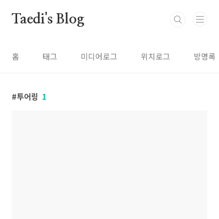
본문 바로가기
Taedi's Blog
홈
태그
미디어로그
위치로그
방명록
투어링
1