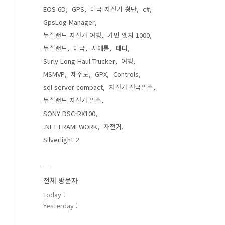
EOS 6D
GPS
미국 자전거 횡단
c#
GpsLog Manager
뉴질랜드 자전거 여행
가민 엣지 1000
뉴질랜드
미국
시애틀
테디
Surly Long Haul Trucker
여행
MSMVP
제주도
GPX
Controls
sql server compact
자전거 전국일주
뉴질랜드 자전거 일주
SONY DSC-RX100
.NET FRAMEWORK
자전거
Silverlight 2
전체 방문자
Today :
Yesterday :