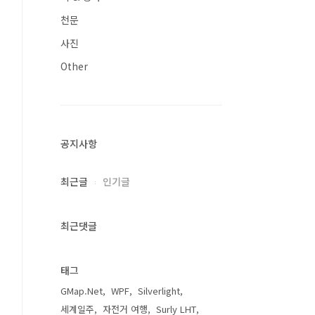
천문
사진
Other
공지사항
최근글
인기글
최근댓글
태그
GMap.Net
WPF
Silverlight
세계일주
자전거 여행
Surly LHT