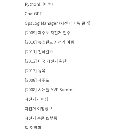
Python(파이썬)
ChatGPT
GpsLog Manager (자전거 기록 관리)
[2009] 제주도 자전거 일주
[2010] 뉴질랜드 자전거 여행
[2011] 전국일주
[2013] 미국 자전거 횡단
[2013] 뉴욕
[2008] 제주도
[2008] 시애틀 MVP Summit
자전거 라이딩
자전거 여행정보
자전거 용품 & 부품
책 & 영화