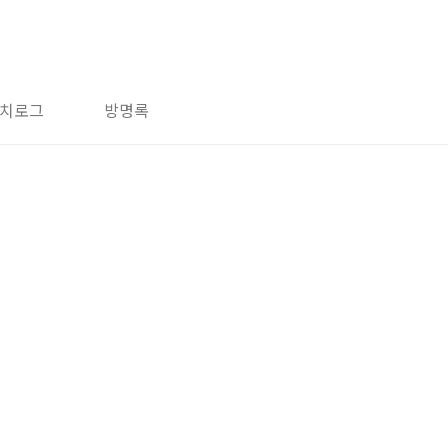
치로그
방명록