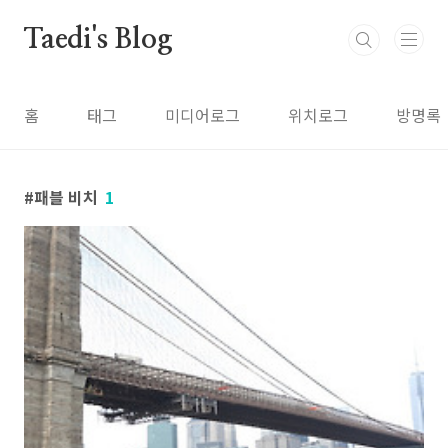
본문 바로가기
Taedi's Blog
홈
태그
미디어로그
위치로그
방명록
패블 비치
1