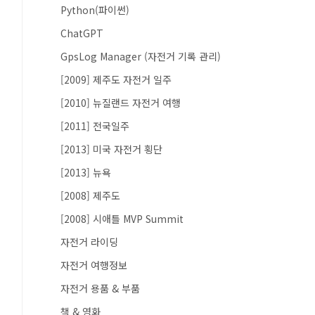
Python(파이썬)
ChatGPT
GpsLog Manager (자전거 기록 관리)
[2009] 제주도 자전거 일주
[2010] 뉴질랜드 자전거 여행
[2011] 전국일주
[2013] 미국 자전거 횡단
[2013] 뉴욕
[2008] 제주도
[2008] 시애틀 MVP Summit
자전거 라이딩
자전거 여행정보
자전거 용품 & 부품
책 & 영화