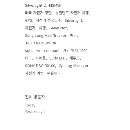
Silverlight 2
MSMVP
미국 자전거 횡단
뉴질랜드 자전거 여행
GPS
자전거 전국일주
Silverlight
자전거
여행
GMap.Net
Surly Long Haul Trucker
미국
.NET FRAMEWORK
sql server compact
가민 엣지 1000
테디
시애틀
Surly LHT
제주도
SONY DSC-RX100
GpsLog Manager
자전거 여행
뉴질랜드
전체 방문자
Today :
Yesterday :