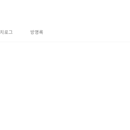
치로그
방명록