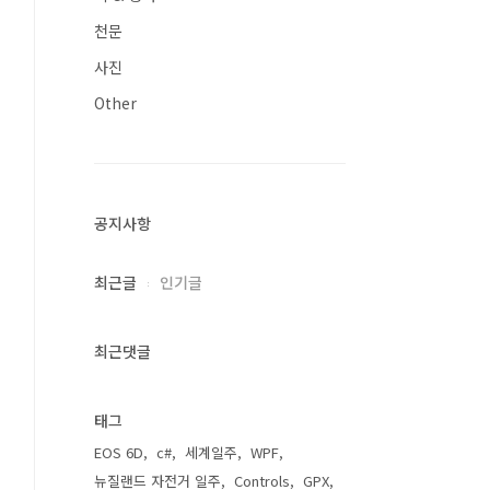
천문
사진
Other
공지사항
최근글
인기글
최근댓글
태그
EOS 6D
c#
세계일주
WPF
뉴질랜드 자전거 일주
Controls
GPX