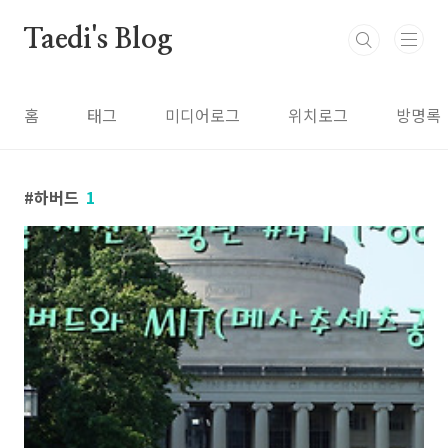
본문 바로가기
Taedi's Blog
홈
태그
미디어로그
위치로그
방명록
하버드
1