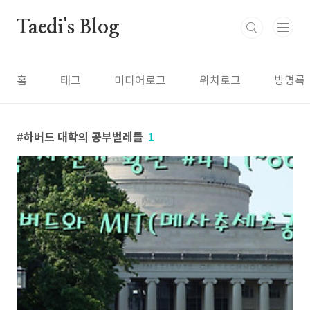
본문 바로가기
Taedi's Blog
홈
태그
미디어로그
위치로그
방명록
하버드 대학의 공부벌레들
1