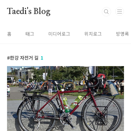
본문 바로가기
Taedi's Blog
홈
태그
미디어로그
위치로그
방명록
한강 자전거 길
1