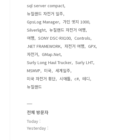
sql server compact
뉴질랜드 자전거 일주
GpsLog Manager
가민 엣지 1000
Silverlight
뉴질랜드 자전거 여행
여행
SONY DSC-RX100
Controls
.NET FRAMEWORK
자전거 여행
GPX
자전거
GMap.Net
Surly Long Haul Trucker
Surly LHT
MSMVP
미국
세계일주
미국 자전거 횡단
시애틀
c#
테디
뉴질랜드
전체 방문자
Today :
Yesterday :