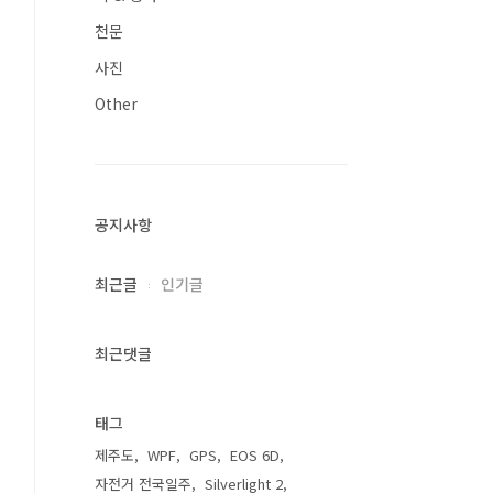
천문
사진
Other
공지사항
최근글
인기글
최근댓글
태그
제주도
WPF
GPS
EOS 6D
자전거 전국일주
Silverlight 2