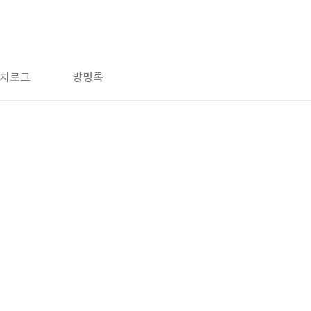
치로그
방명록