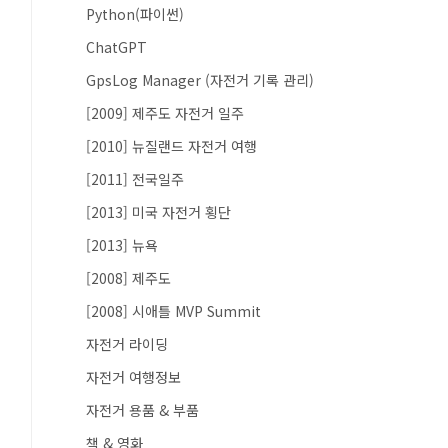
Python(파이썬)
ChatGPT
GpsLog Manager (자전거 기록 관리)
[2009] 제주도 자전거 일주
[2010] 뉴질랜드 자전거 여행
[2011] 전국일주
[2013] 미국 자전거 횡단
[2013] 뉴욕
[2008] 제주도
[2008] 시애틀 MVP Summit
자전거 라이딩
자전거 여행정보
자전거 용품 & 부품
책 & 영화