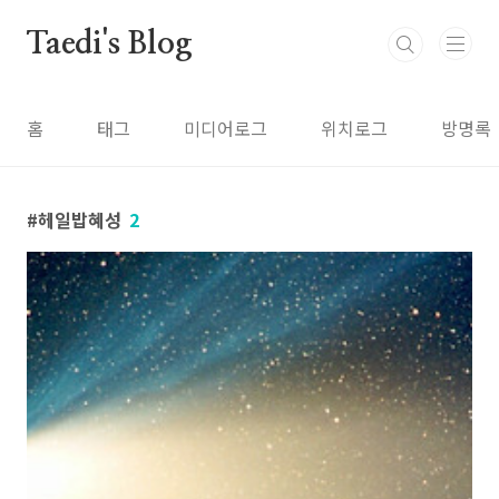
본문 바로가기
Taedi's Blog
홈
태그
미디어로그
위치로그
방명록
헤일밥혜성
2