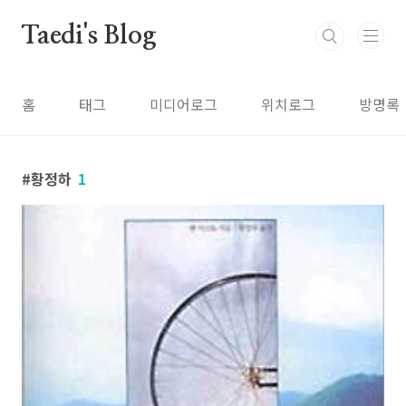
본문 바로가기
Taedi's Blog
홈
태그
미디어로그
위치로그
방명록
황정하
1