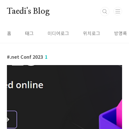
본문 바로가기
Taedi's Blog
홈
태그
미디어로그
위치로그
방명록
.net Conf 2023
1