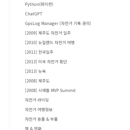
Python(파이썬)
ChatGPT
GpsLog Manager (자전거 기록 관리)
[2009] 제주도 자전거 일주
[2010] 뉴질랜드 자전거 여행
[2011] 전국일주
[2013] 미국 자전거 횡단
[2013] 뉴욕
[2008] 제주도
[2008] 시애틀 MVP Summit
자전거 라이딩
자전거 여행정보
자전거 용품 & 부품
책 & 영화