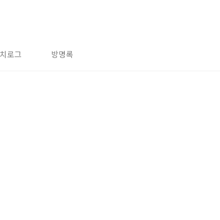
치로그
방명록