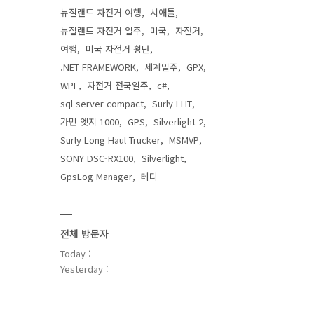
뉴질랜드 자전거 여행
시애틀
뉴질랜드 자전거 일주
미국
자전거
여행
미국 자전거 횡단
.NET FRAMEWORK
세계일주
GPX
WPF
자전거 전국일주
c#
sql server compact
Surly LHT
가민 엣지 1000
GPS
Silverlight 2
Surly Long Haul Trucker
MSMVP
SONY DSC-RX100
Silverlight
GpsLog Manager
테디
전체 방문자
Today :
Yesterday :