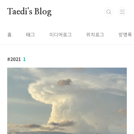
본문 바로가기
Taedi's Blog
홈
태그
미디어로그
위치로그
방명록
2021
1