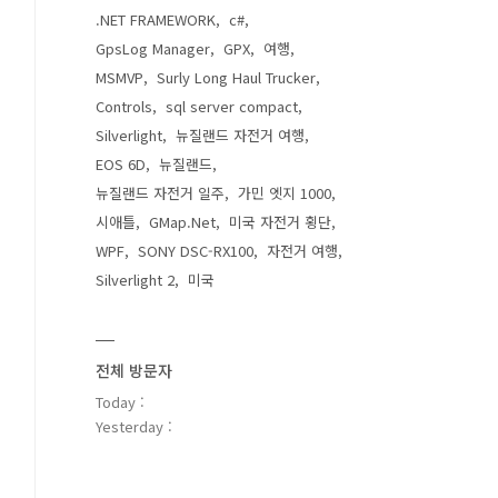
.NET FRAMEWORK
c#
GpsLog Manager
GPX
여행
MSMVP
Surly Long Haul Trucker
Controls
sql server compact
Silverlight
뉴질랜드 자전거 여행
EOS 6D
뉴질랜드
뉴질랜드 자전거 일주
가민 엣지 1000
시애틀
GMap.Net
미국 자전거 횡단
WPF
SONY DSC-RX100
자전거 여행
Silverlight 2
미국
전체 방문자
Today :
Yesterday :