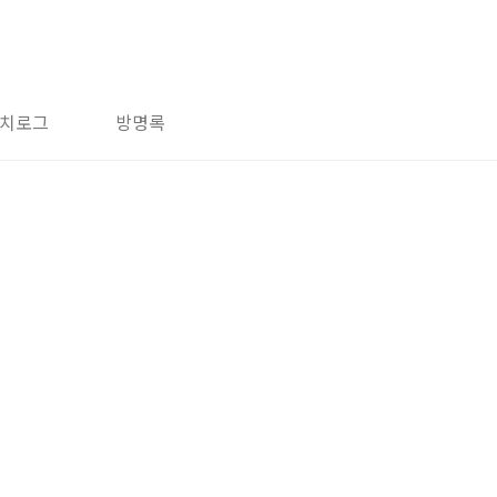
치로그
방명록