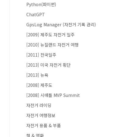
Python(파이썬)
ChatGPT
GpsLog Manager (자전거 기록 관리)
[2009] 제주도 자전거 일주
[2010] 뉴질랜드 자전거 여행
[2011] 전국일주
[2013] 미국 자전거 횡단
[2013] 뉴욕
[2008] 제주도
[2008] 시애틀 MVP Summit
자전거 라이딩
자전거 여행정보
자전거 용품 & 부품
책 & 영화