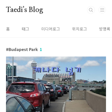
본문 바로가기
Taedi's Blog
홈
태그
미디어로그
위치로그
방명록
Budapest Park
1