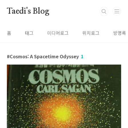
본문 바로가기
Taedi's Blog
홈
태그
미디어로그
위치로그
방명록
Cosmos: A Spacetime Odyssey
1