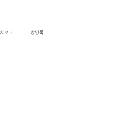
치로그
방명록