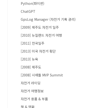
Python(파이썬)
ChatGPT
GpsLog Manager (자전거 기록 관리)
[2009] 제주도 자전거 일주
[2010] 뉴질랜드 자전거 여행
[2011] 전국일주
[2013] 미국 자전거 횡단
[2013] 뉴욕
[2008] 제주도
[2008] 시애틀 MVP Summit
자전거 라이딩
자전거 여행정보
자전거 용품 & 부품
책 & 영화