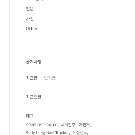
천문
사진
Other
공지사항
최근글
인기글
최근댓글
태그
SONY DSC-RX100
세계일주
자전거
Surly Long Haul Trucker
뉴질랜드