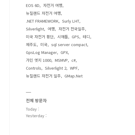
EOS 6D
자전거 여행
뉴질랜드 자전거 여행
.NET FRAMEWORK
Surly LHT
Silverlight
여행
자전거 전국일주
미국 자전거 횡단
시애틀
GPS
테디
제주도
미국
sql server compact
GpsLog Manager
GPX
가민 엣지 1000
MSMVP
c#
Controls
Silverlight 2
WPF
뉴질랜드 자전거 일주
GMap.Net
전체 방문자
Today :
Yesterday :