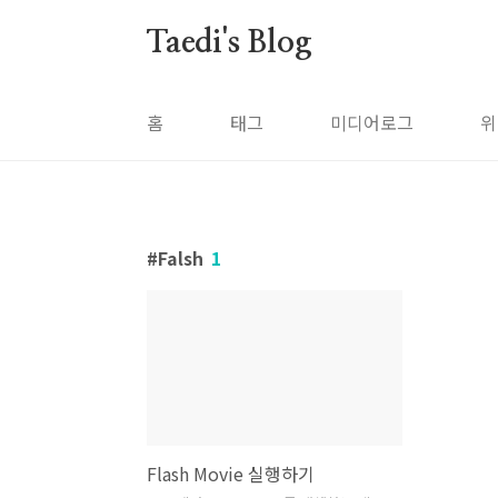
본문 바로가기
Taedi's Blog
홈
태그
미디어로그
위
Falsh
1
Flash Movie 실행하기