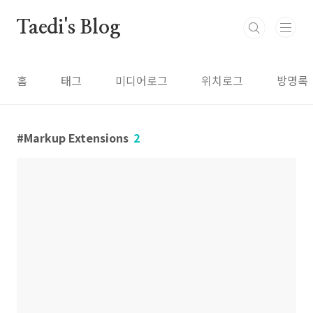
본문 바로가기
Taedi's Blog
홈
태그
미디어로그
위치로그
방명록
Markup Extensions
2