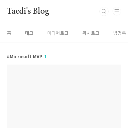
본문 바로가기
Taedi's Blog
홈
태그
미디어로그
위치로그
방명록
Microsoft MVP
1