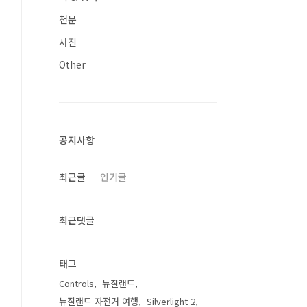
천문
사진
Other
공지사항
최근글
인기글
최근댓글
태그
Controls
뉴질랜드
뉴질랜드 자전거 여행
Silverlight 2