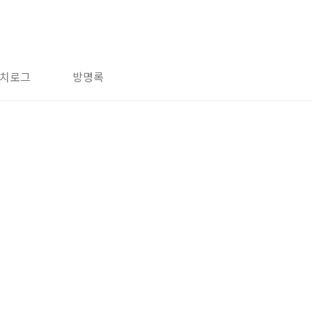
치로그
방명록