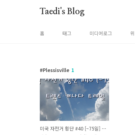
본문 바로가기
Taedi's Blog
홈
태그
미디어로그
위
Plessisville
1
미국 자전거 횡단 #40 [~75일] 트렌스 캐나다 트레일