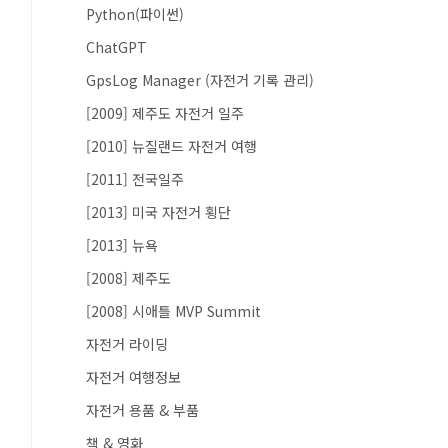
Python(파이썬)
ChatGPT
GpsLog Manager (자전거 기록 관리)
[2009] 제주도 자전거 일주
[2010] 뉴질랜드 자전거 여행
[2011] 전국일주
[2013] 미국 자전거 횡단
[2013] 뉴욕
[2008] 제주도
[2008] 시애틀 MVP Summit
자전거 라이딩
자전거 여행정보
자전거 용품 & 부품
책 & 영화