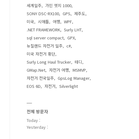
세계일주
가민 엣지 1000
SONY DSC-RX100
GPS
제주도
미국
시애틀
여행
WPF
.NET FRAMEWORK
Surly LHT
sql server compact
GPX
뉴질랜드 자전거 일주
c#
미국 자전거 횡단
Surly Long Haul Trucker
테디
GMap.Net
자전거 여행
MSMVP
자전거 전국일주
GpsLog Manager
EOS 6D
자전거
Silverlight
전체 방문자
Today :
Yesterday :