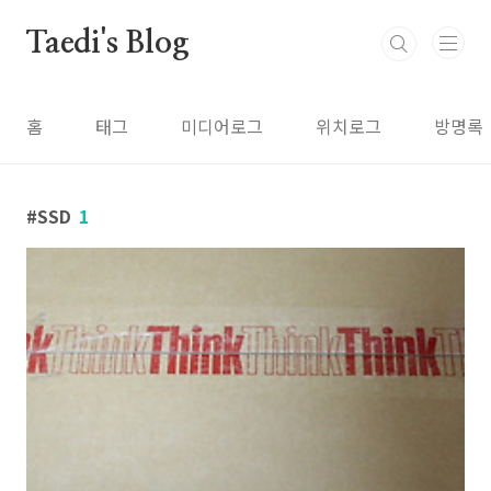
본문 바로가기
Taedi's Blog
홈
태그
미디어로그
위치로그
방명록
SSD
1