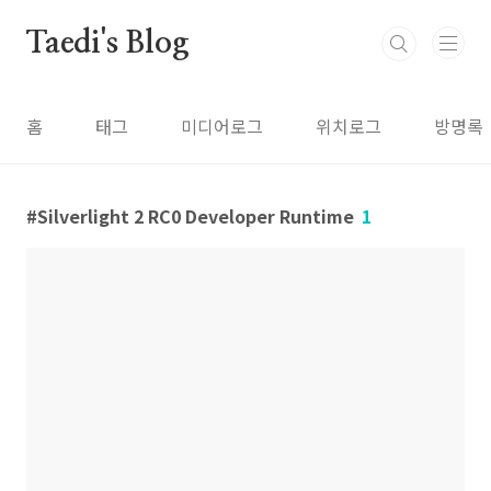
본문 바로가기
Taedi's Blog
홈
태그
미디어로그
위치로그
방명록
Silverlight 2 RC0 Developer Runtime
1