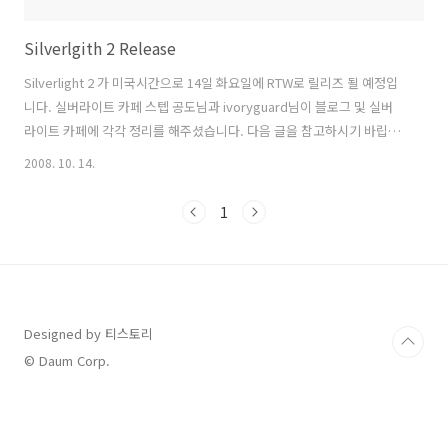
Silverlgith 2 Release
Silverlight 2 가 미국시간으로 14일 화요일에 RTW로 릴리즈 될 예정입
니다. 실버라이트 카페 스텝 공도님과 ivoryguard님이 블로그 및 실버
라이트 카페에 각각 정리를 해주셨습니다. 다음 글을 참고하시기 바립니
다. 공도님 블로그 : http://gongdo.tistory.com/324 ivoryguard :
2008. 10. 14.
http://cafe.naver.com/mssilverlight/3209 연합뉴스 실버라이트 기
사 PS) RTW(Release To Web:온라인 릴리즈)
1
Designed by 티스토리
© Daum Corp.