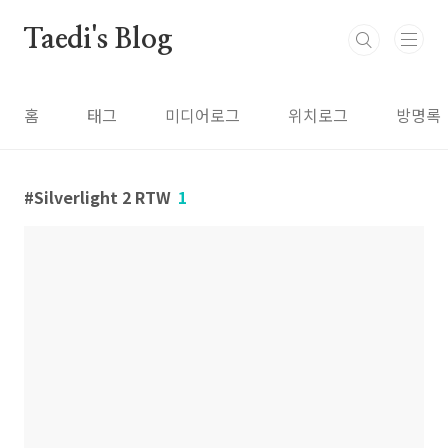
본문 바로가기
Taedi's Blog
홈
태그
미디어로그
위치로그
방명록
Silverlight 2 RTW
1