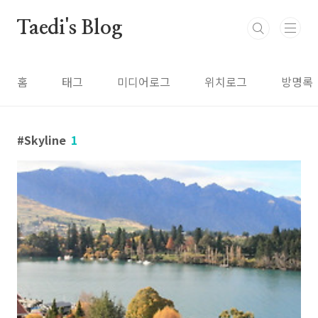
본문 바로가기
Taedi's Blog
홈
태그
미디어로그
위치로그
방명록
Skyline
1