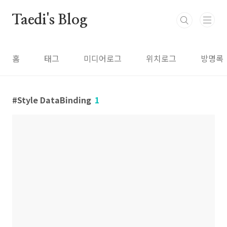
본문 바로가기
Taedi's Blog
홈
태그
미디어로그
위치로그
방명록
Style DataBinding
1