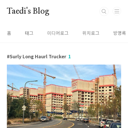
본문 바로가기
Taedi's Blog
홈
태그
미디어로그
위치로그
방명록
Surly Long Haurl Trucker
1