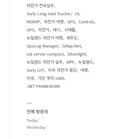
자전거 전국일주
Surly Long Haul Trucker
c#
MSMVP
자전거 여행
GPX
Controls
GPS
자전거
테디
시애틀
뉴질랜드 자전거 여행
제주도
GpsLog Manager
GMap.Net
sql server compact
Silverlight
뉴질랜드 자전거 일주
WPF
뉴질랜드
Surly LHT
미국 자전거 횡단
여행
미국
가민 엣지 1000
.NET FRAMEWORK
전체 방문자
Today :
Yesterday :