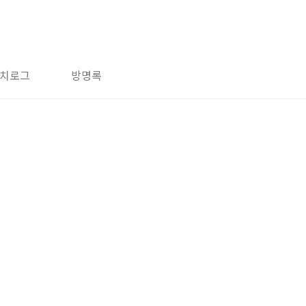
치로그
방명록