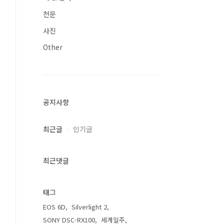
천문
사진
Other
공지사항
최근글
인기글
최근댓글
태그
EOS 6D
Silverlight 2
SONY DSC-RX100
세계일주