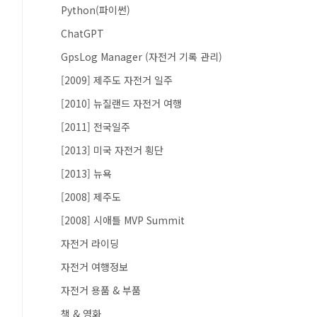
Python(파이썬)
ChatGPT
GpsLog Manager (자전거 기록 관리)
[2009] 제주도 자전거 일주
[2010] 뉴질랜드 자전거 여행
[2011] 전국일주
[2013] 미국 자전거 횡단
[2013] 뉴욕
[2008] 제주도
[2008] 시애틀 MVP Summit
자전거 라이딩
자전거 여행정보
자전거 용품 & 부품
책 & 영화