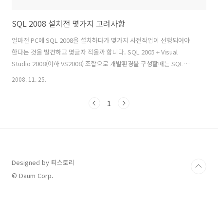
SQL 2008 설치전 몇가지 고려사항
얼마전 PC에 SQL 2008을 설치하다가 몇가지 사전작업이 선행되어야
한다는 것을 발견하고 몇글자 적을까 합니다. SQL 2005 + Visual
Studio 2008(이하 VS2008) 조합으로 개발환경을 구성할때는 SQL
2005를 먼저깔고 VS2008을 나중에 설치하였습니다. VS2008을 먼저 깔
2008. 11. 25.
경우 SQL2005의 설치유무를 묻기때문입니다. SQL2008 + VS2008 조
합도 이전경우와 동일하게 설치하면 되겠거니 생각했지만, SQL2008을
1
먼저 설치하게 되면 .Net Framework 3.5와 windows installer 4.5 의
설치유무를 물어서 2가지를 먼저 인스톨 후 SQL2008을 설차해야 합니
다. 저와 같은 이유로 이에 대해서 블로깅한 글이 있습니다. 저도 2~3번
SQL 2..
Designed by 티스토리
© Daum Corp.