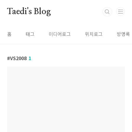
본문 바로가기
Taedi's Blog
홈
태그
미디어로그
위치로그
방명록
VS2008
1