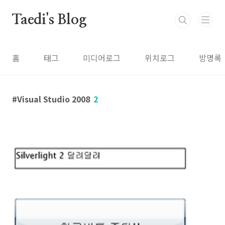
본문 바로가기
Taedi's Blog
홈
태그
미디어로그
위치로그
방명록
Visual Studio 2008
2