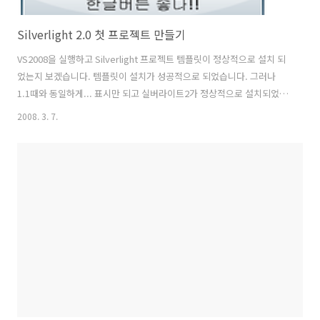
Silverlight 2.0 첫 프로젝트 만들기
VS2008을 실행하고 Silverlight 프로젝트 템플릿이 정상적으로 설치 되
었는지 보겠습니다. 템플릿이 설치가 성공적으로 되었습니다. 그러나
1.1때와 동일하게... 표시만 되고 실버라이트2가 정상적으로 설치되었는
지는 모르시겠지요... 우선 프로젝트 이름을 StartProject로 하고 프로
2008. 3. 7.
젝트를 생성하겠습니다. WebSite와 Web Application Project로 선택
을 할 수 있습니다. 아마도 1.1에서 Silverlight 호스팅을 위해 asp.net
프로젝트를 만들어서 Silverlight 프로젝트를 asp.net에서 추가하는 번
거로움을 해결하기 위해 옵션을 둔것 같습니다. 호스팅을 하기 위해서는
ASP.NET 프로젝트 추가가 필수이며 Silverlight 프로젝트에서는 크로
스 도메인..