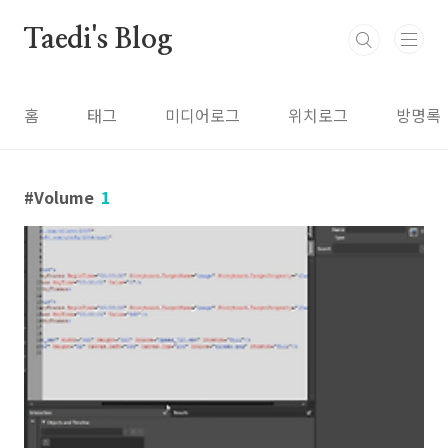
본문 바로가기
Taedi's Blog
홈
태그
미디어로그
위치로그
방명록
Volume
1