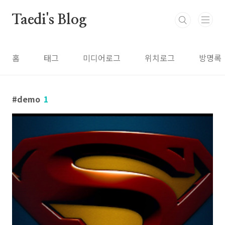
본문 바로가기
Taedi's Blog
홈
태그
미디어로그
위치로그
방명록
demo
1