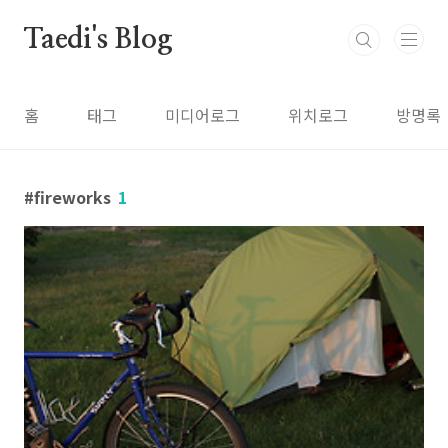
본문 바로가기
Taedi's Blog
홈
태그
미디어로그
위치로그
방명록
fireworks
1