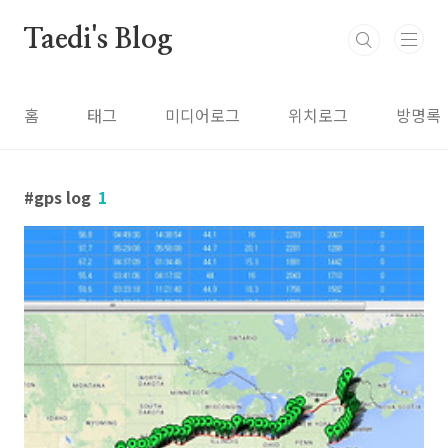
본문 바로가기
Taedi's Blog
홈
태그
미디어로그
위치로그
방명록
gps log
1