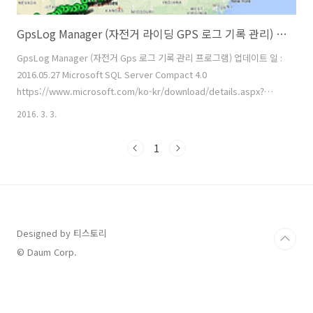
GpsLog Manager (자전거 라이딩 GPS 로그 기록 관리) 배포
GpsLog Manager (자전거 Gps 로그 기록 관리 프로그램) 업데이트 일 :
2016.05.27 Microsoft SQL Server Compact 4.0
https://www.microsoft.com/ko-kr/download/details.aspx?
id=17876 프로그램의 DB를 돌아갈 수 있게 하는 프로그램입니다. 파일
2016. 3. 3.
설명 gpxfile 폴더 : *.gpx 샘플 파일 폴더 안에는 테스트용 gpx 샘플 파
일이 들어 있습니다. Bikegpx.sdf : 자전거 라이딩 기록을 저장하는 DB
1
파일 (sql server compact) GMap.Net.Core.dll : 지도관련
dllGMap.Net.WindowsForms.dll : 지도관련 dll
GpsLogManager.exe : 실행 파일 ..
Designed by 티스토리
© Daum Corp.