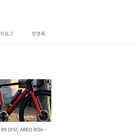
치로그
방명록
YOELEO R9 DISC AREO ROAD (조립)