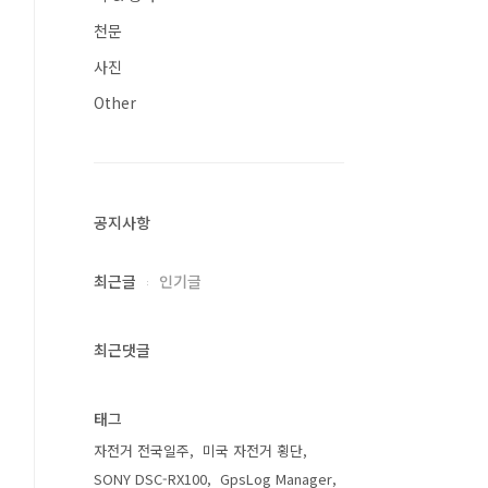
천문
사진
Other
공지사항
최근글
인기글
최근댓글
태그
자전거 전국일주
미국 자전거 횡단
SONY DSC-RX100
GpsLog Manager