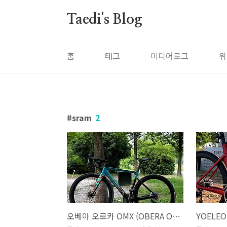
본문 바로가기
Taedi's Blog
홈
태그
미디어로그
위
sram
2
오베아 오르카 OMX (OBERA ORCA OMX)