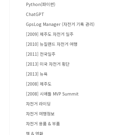
Python(파이썬)
ChatGPT
GpsLog Manager (자전거 기록 관리)
[2009] 제주도 자전거 일주
[2010] 뉴질랜드 자전거 여행
[2011] 전국일주
[2013] 미국 자전거 횡단
[2013] 뉴욕
[2008] 제주도
[2008] 시애틀 MVP Summit
자전거 라이딩
자전거 여행정보
자전거 용품 & 부품
책 & 영화