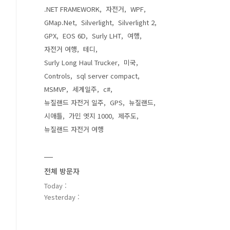
.NET FRAMEWORK
자전거
WPF
GMap.Net
Silverlight
Silverlight 2
GPX
EOS 6D
Surly LHT
여행
자전거 여행
테디
Surly Long Haul Trucker
미국
Controls
sql server compact
MSMVP
세계일주
c#
뉴질랜드 자전거 일주
GPS
뉴질랜드
시애틀
가민 엣지 1000
제주도
뉴질랜드 자전거 여행
전체 방문자
Today :
Yesterday :