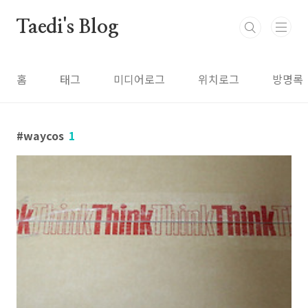
본문 바로가기
Taedi's Blog
홈
태그
미디어로그
위치로그
방명록
waycos
1