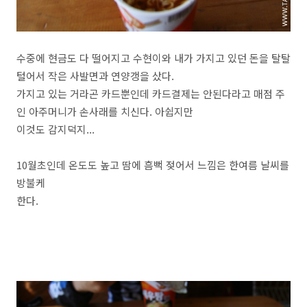
수중에 현금도 다 떨어지고 수현이와 내가 가지고 있던 돈을 탈탈
털어서 작은 사발면과 연양갱을 샀다.
가지고 있는 거라곤 카드뿐인데 카드결제는 안된다라고 매점 주
인 아주머니가 손사래를 치신다. 아쉽지만
이것도 감지덕지...
10월초인데 온도도 높고 땀에 흠뻑 젖어서 느낌은 한여름 날씨를
방불케
한다.