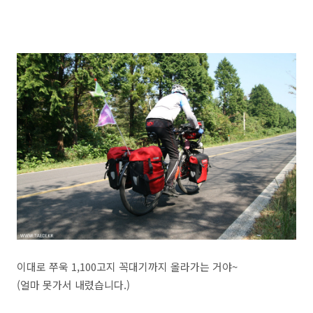
이대로 쭈욱 1,100고지 꼭대기까지 올라가는 거야~
(얼마 못가서 내렸습니다.)