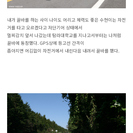
내가 끌바를 하는 사이 나이도 어리고 체력도 좋은 수현이는 자전
거를 타고 오르겠다고 저단기어 상태에서
멀찌감치 앞서 나갔는데 탐라대학교를 지나고서부터는 나처럼
끌바에 동참했다. GPS상에 등고선 간격이
좁아지면 어김없이 자전거에서 내린다음 내려서 끌바를 했다.