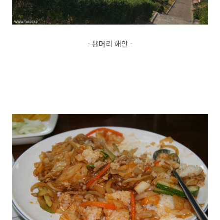
- 용머리 해안 -