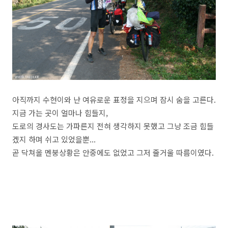
아직까지 수현이와 난 여유로운 표정을 지으며 잠시 숨을 고른다.
지금 가는 곳이 얼마나 힘들지,
도로의 경사도는 가파른지 전혀 생각하지 못했고 그냥 조금 힘들
겠지 하며 쉬고 있었을뿐...
곧 닥쳐올 멘붕상황은 안중에도 없었고 그저 줄거울 따름이였다.