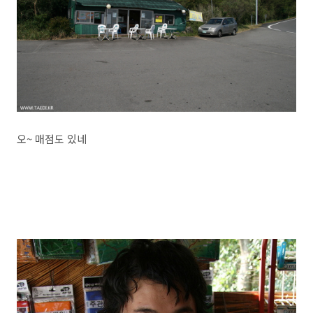
오~ 매점도 있네