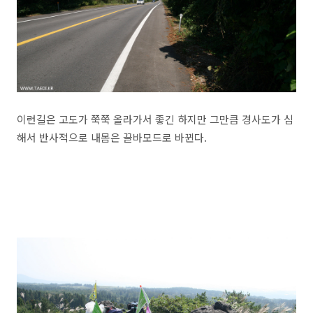
이런길은 고도가 쭉쭉 올라가서 좋긴 하지만 그만큼 경사도가 심
해서 반사적으로 내몸은 끌바모드로 바뀐다.