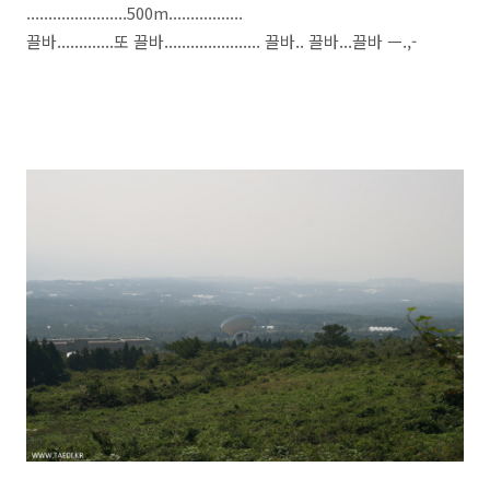
.......................500m.................
끌바.............또 끌바...................... 끌바.. 끌바...끌바 ㅡ.,-