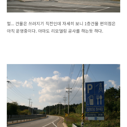
헐... 건물은 쓰러지기 직전인데 자세히 보니 1층건물 편의점은
아직 운영중이다. 아마도 리모델링 공사를 하는듯 하다.