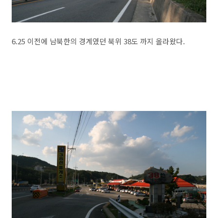
6.25 이전에 남북한의 경계였던 북위 38도 까지 올라왔다.