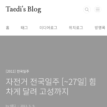
본문 바로가기
Taedi's Blog
홈
태그
미디어로그
위치로그
방명록
[2011] 전국일주
자전거 전국일주 [~27일] 힘
차게 달려 고성까지
by 태디
2013. 5. 9.