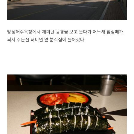
망상해수욕장에서 재미난 광경을 보고 웃다가 어느새 점심때가
되서 주문진 터미널 앞 분식집에 들어갔다.