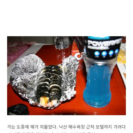
가는 도중에 해가 저물었다. 낙산 해수욕장 근처 모텔까지 가려다