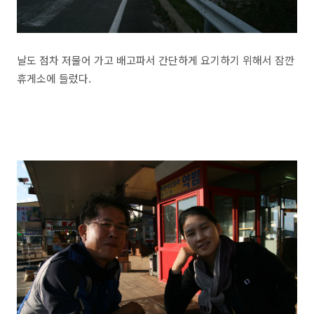
날도 점차 저물어 가고 배고파서 간단하게 요기하기 위해서 잠깐
휴게소에 들렀다.