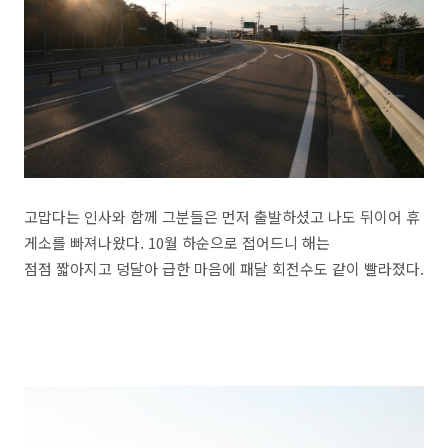
고맙다는 인사와 함께 그분들은 먼저 출발하셨고 나도 뒤이어 휴
게소를 빠져나왔다. 10월 하순으로 접어드니 해는
점점 짧아지고 덩달아 급한 마음에 패달 회전수도 같이 빨라졌다.