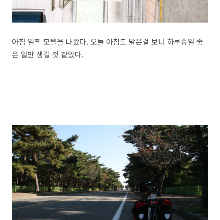
아침 일찍 모텔을 나왔다. 오늘 아침도 맑은걸 보니 하루종일 좋
은 일만 생길 것 같았다.