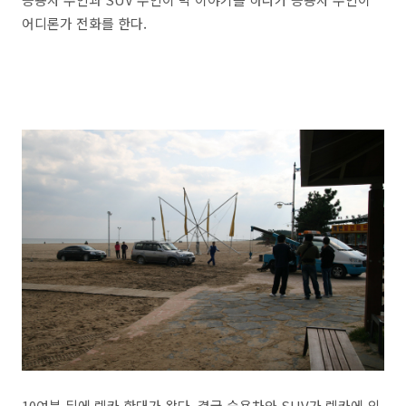
어디론가 전화를 한다.
10여분 뒤에 렉카 한대가 왔다. 결국 승용차와 SUV가 렉카에 의