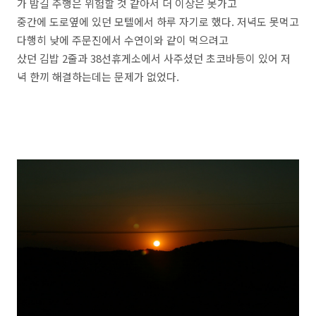
가 밤길 주행은 위험할 것 같아서 더 이상은 못가고
중간에 도로옆에 있던 모텔에서 하루 자기로 했다. 저녁도 못먹고
다행히 낮에 주문진에서 수연이와 같이 먹으려고
샀던 김밥 2줄과 38선휴게소에서 사주셨던 초코바등이 있어 저
녁 한끼 해결하는데는 문제가 없었다.