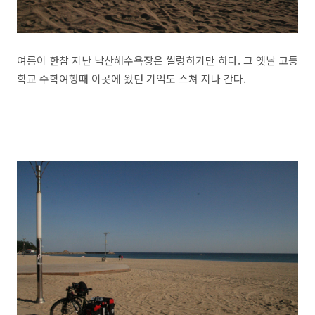
여름이 한참 지난 낙산해수욕장은 썰렁하기만 하다. 그 옛날 고등
학교 수학여행때 이곳에 왔던 기억도 스쳐 지나 간다.