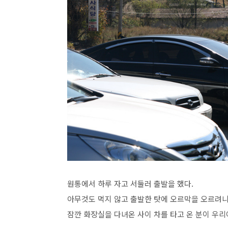
원통에서 하루 자고 서둘러 출발을 했다.
아무것도 먹지 않고 출발한 탓에 오르막을 오르려니
잠깐 화장실을 다녀온 사이 차를 타고 온 분이 우리