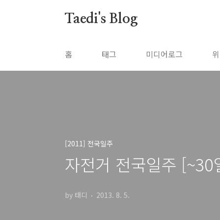
본문 바로가기
Taedi's Blog
홈
태그
미디어로그
위
[2011] 전국일주
자전거 전국일주 [~30
by 태디
2013. 8. 5.