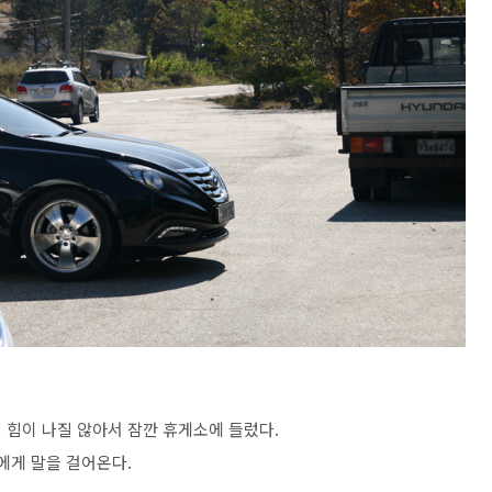
 힘이 나질 않아서 잠깐 휴게소에 들렀다.
에게 말을 걸어온다.