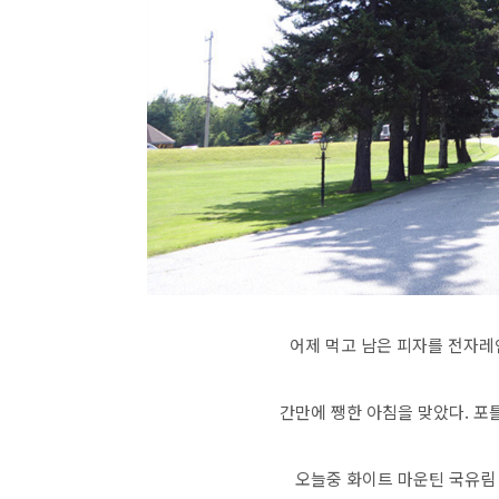
어제 먹고 남은 피자를 전자
간만에 쨍한 아침을 맞았다. 
오늘중 화이트 마운틴 국유림