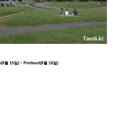
o
(8월 1
5
일) ~
Portland
(8월 16일)