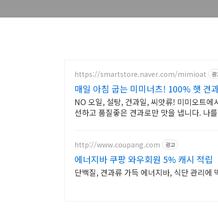
https://smartstore.naver.com/mimioat
광
매일 아침 굽는 미미너츠! 100% 햇 견
NO 오일, 설탕, 건과일, 씨앗류! 미미오트
선하고 품질좋은 견과로만 맛을 냅니다. 나를
http://www.coupang.com
광고
에너지바 쿠팡 와우회원 5% 캐시 적립
단백질, 견과류 가득 에너지바, 식단 관리에 