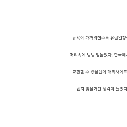
뉴욕이 가까워질수록 유럽일정을
머리속에 빙빙 맴돌았다. 한국
교환할 수 있을텐데 해외사이트
쉽지 않을거란 생각이 들었다