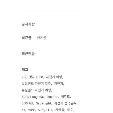
공지사항
최근글
인기글
최근댓글
태그
가민 엣지 1000
자전거 여행
뉴질랜드 자전거 일주
자전거
뉴질랜드 자전거 여행
Surly Long Haul Trucker
제주도
EOS 6D
Silverlight
자전거 전국일주
c#
WPF
Surly LHT
시애틀
테디