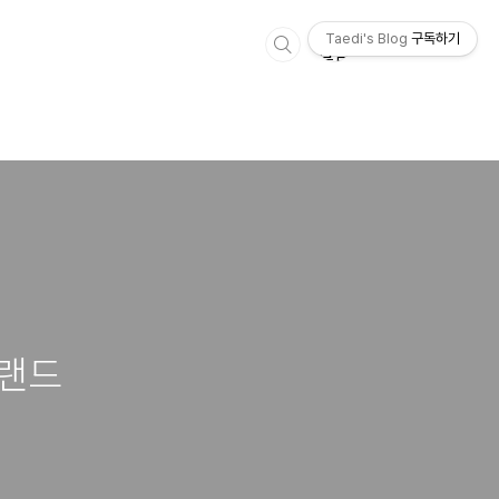
Taedi's Blog
구독하기
틀랜드