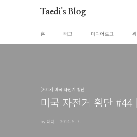
본문 바로가기
Taedi's Blog
홈
태그
미디어로그
위
[2013] 미국 자전거 횡단
미국 자전거 횡단 #44
by 태디
2014. 5. 7.