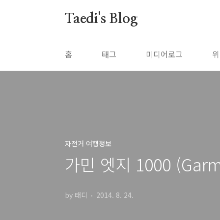
본문 바로가기
Taedi's Blog
홈
태그
미디어로그
위
자전거 여행정보
가민 엣지 1000 (Garm
by 태디
2014. 8. 24.