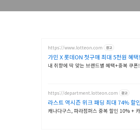
https://www.lotteon.com
광고
가민 X 롯데ON 첫구매 최대 5천원 혜택
내 취향에 딱 맞는 브랜드별 혜택+중복 쿠폰
https://department.lotteon.com
광고
라스트 역시즌 위크 패딩 최대 74% 할
캐나다구스, 파라점퍼스 중복 할인 10% + 카