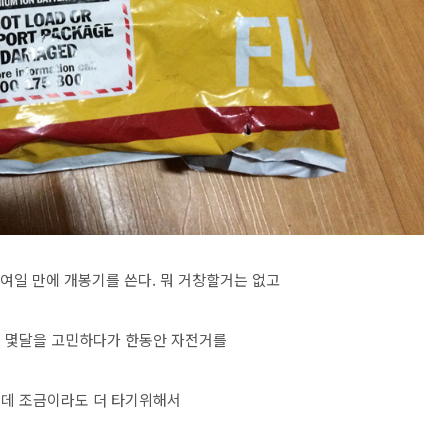
20여일 만에 개봉기를 쓴다. 뭐 거창할거는 없고
서 몇달을 고민하다가 한동안 자전거를
데 조금이라도 더 타기위해서