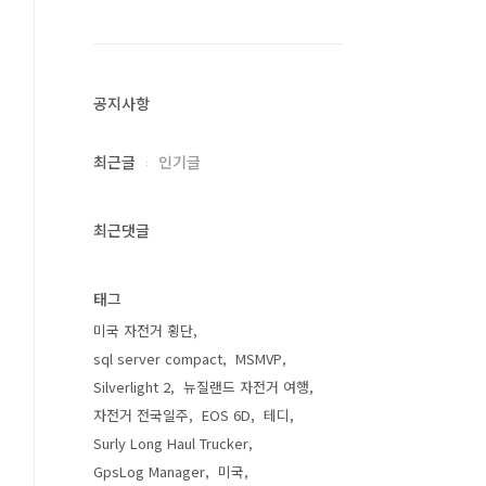
공지사항
최근글
인기글
최근댓글
태그
미국 자전거 횡단
sql server compact
MSMVP
Silverlight 2
뉴질랜드 자전거 여행
자전거 전국일주
EOS 6D
테디
Surly Long Haul Trucker
GpsLog Manager
미국