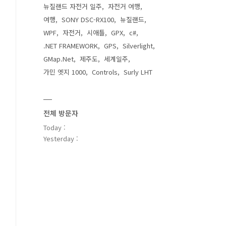
뉴질랜드 자전거 일주
자전거 여행
여행
SONY DSC-RX100
뉴질랜드
WPF
자전거
시애틀
GPX
c#
.NET FRAMEWORK
GPS
Silverlight
GMap.Net
제주도
세계일주
가민 엣지 1000
Controls
Surly LHT
전체 방문자
Today :
Yesterday :