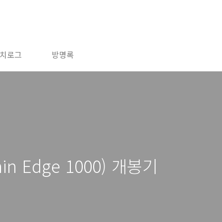
치로그
방명록
in Edge 1000) 개봉기