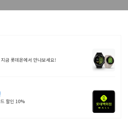
!
! 지금 롯데온에서 만나보세요!
인
드 할인 10%