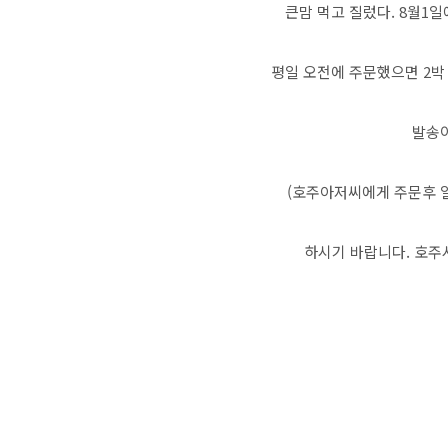
큰맘 먹고 질렀다. 8월1일
평일 오전에 주문했으면 2박
발송이
(호주아저씨에게 주문후 일
하시기 바랍니다. 호주시