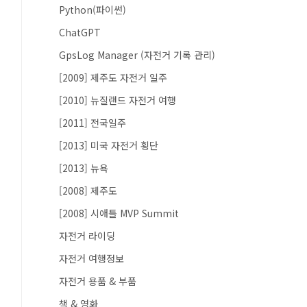
Python(파이썬)
ChatGPT
GpsLog Manager (자전거 기록 관리)
[2009] 제주도 자전거 일주
[2010] 뉴질랜드 자전거 여행
[2011] 전국일주
[2013] 미국 자전거 횡단
[2013] 뉴욕
[2008] 제주도
[2008] 시애틀 MVP Summit
자전거 라이딩
자전거 여행정보
자전거 용품 & 부품
책 & 영화