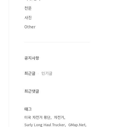
천문
사진
Other
공지사항
최근글
인기글
최근댓글
태그
미국 자전거 횡단
자전거
Surly Long Haul Trucker
GMap.Net