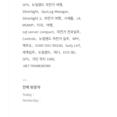
GPX
뉴질랜드 자전거 여행
Silverlight
GpsLog Manager
Silverlight 2
자전거 여행
시애틀
c#
MSMVP
미국
여행
sql server compact
자전거 전국일주
Controls
뉴질랜드 자전거 일주
WPF
제주도
SONY DSC-RX100
Surly LHT
세계일주
뉴질랜드
테디
EOS 6D
GPS
가민 엣지 1000
.NET FRAMEWORK
전체 방문자
Today :
Yesterday :