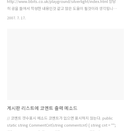
http://www.bbits.co.uk/playground/silverlight/index.html 상당
히 공을 들여서 작성한 내용인것 같고 많은 도움이 될것이라 생각됩니
다....
2007. 7. 17.
게시판 리스트에 코멘트 출력 메소드
// 코멘트 갯수표시 메소드 코멘트가 없으면 표시하지 않는다. public
static string CommentCnt(string commentcnt) { string cnt = "";