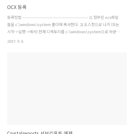
OCX 등록
등록방법 -------------------------------------------- 1) 첨부된 ocx파일
들을 c:\windows\system 폴더에 복사한다. 2) 도스창으로 나가 (또는
시작->실행->에서) 현재 디렉토리를 c:\windows\system으로 바꾼다
3) 프롬프트 에서 regsvr32 symfacx.ocx를 type한다. 4) 마찬가지로
2007. 9. 6.
regsvr32 symbasic.ocx를 type한다. ---------------------------------
----------------------
Crystalreports 서브리포트 예제