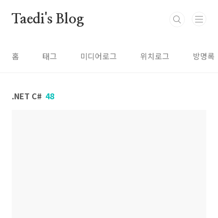
본문 바로가기
Taedi's Blog
홈
태그
미디어로그
위치로그
방명록
.NET C#
48