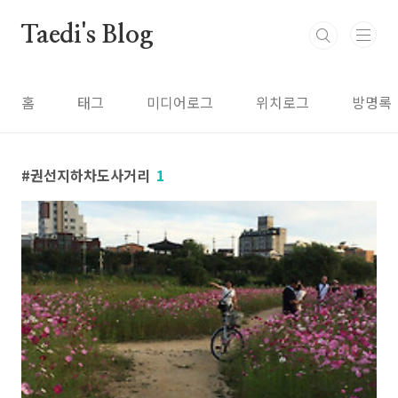
본문 바로가기
Taedi's Blog
홈
태그
미디어로그
위치로그
방명록
권선지하차도사거리
1