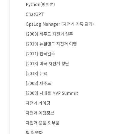
Python(파이썬)
ChatGPT
GpsLog Manager (자전거 기록 관리)
[2009] 제주도 자전거 일주
[2010] 뉴질랜드 자전거 여행
[2011] 전국일주
[2013] 미국 자전거 횡단
[2013] 뉴욕
[2008] 제주도
[2008] 시애틀 MVP Summit
자전거 라이딩
자전거 여행정보
자전거 용품 & 부품
책 & 영화