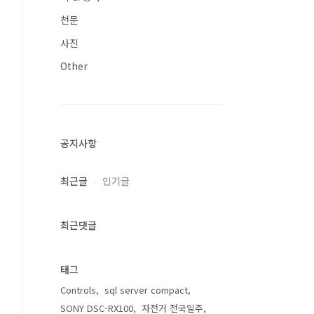
천문
사진
Other
공지사항
최근글
인기글
최근댓글
태그
Controls
sql server compact
SONY DSC-RX100
자전거 전국일주