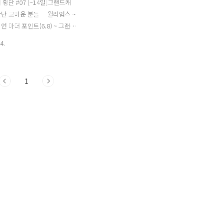
횡단 #07 [~14일]그랜드캐
만난 고마운 분들 윌리엄스 ~
 마더 포인트(6.8) ~ 그랜드
트 뷰(6.9) 어제 옆에 가족
4.
왔는데 인사를 못했다. 텐트 정
짐을 챙기는데 아저씨가 오셔
줄 아냐고 먼저 물어보셨다. 대
1
는 할줄 안다고 했다. 자전거
 하면서 어디까지 가냐고 묻
에서 라스베이거스와 그랜드캐니
타고 왔고 다시 자전거 타고 간
 아저씨가 대단하다고 하시면
행 하라고 하시면서 가셨다. 이
니가 사과 2개를 들고 오셨다.
 식사를 하지 않은 것을 알고
다 주신 것 같다.그때는 몰랐
 끈이 계속 이어질지를 말이다.