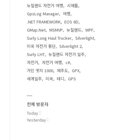
뉴질랜드 자전거 여행
시애틀
GpsLog Manager
여행
.NET FRAMEWORK
EOS 6D
GMap.Net
MSMVP
뉴질랜드
WPF
Surly Long Haul Trucker
Silverlight
미국 자전거 횡단
Silverlight 2
Surly LHT
뉴질랜드 자전거 일주
자전거
자전거 여행
c#
가민 엣지 1000
제주도
GPX
세계일주
미국
테디
GPS
전체 방문자
Today :
Yesterday :