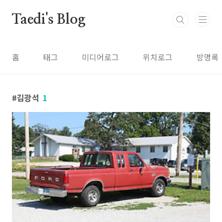
본문 바로가기
Taedi's Blog
홈
태그
미디어로그
위치로그
방명록
김광석
1