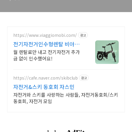
캐널)
https://www.viaggiomobi.com/
광고
전기자전거인수형렌탈 비아지
오 인수형 렌탈,완납시 내자전거
월 렌탈료만 내고 전기자전거 추가
금 없이 인수했어요!
https://cafe.naver.com/skibclub
광고
자전거&스키 동호회 자스민
자전거와 스키를 사랑하는 사람들, 자전거동호회/스키
동호회, 자전거 모임