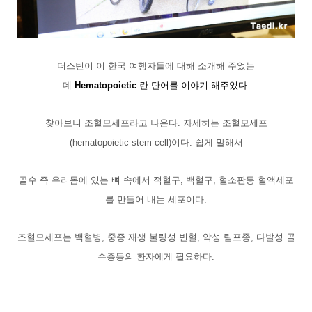
더스틴이 이 한국 여행자들에 대해 소개해 주었는
데
Hematopoietic
란 단어를 이야기 해주었다.
찾아보니 조혈모세포라고 나온다. 자세히는 조혈모세포
(hematopoietic stem cell)이다. 쉽게 말해서
골수 즉 우리몸에 있는 뼈 속에서 적혈구, 백혈구, 혈소판등 혈액세포
를 만들어 내는 세포이다.
조혈모세포는 백혈병, 중증 재생 불량성 빈혈, 악성 림프종, 다발성 골
수종등의 환자에게 필요하다.