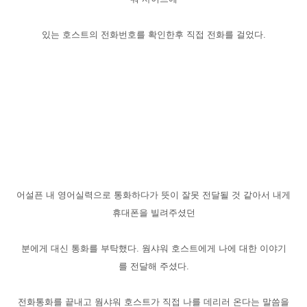
있는 호스트의 전화번호를 확인한후 직접 전화를 걸었다.
어설픈 내 영어실력으로 통화하다가 뜻이 잘못 전달될 것 같아서 내게
휴대폰을 빌려주셨던
분에게 대신 통화를 부탁했다.
웜샤워 호스트
에게 나에 대한 이야기
를 전달해 주셨다.
전화통화를 끝내고 웜샤워 호스트가
직접 나를 데리러 온다는 말씀을