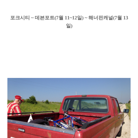
포크시티 ~ 데븐포트
(7월 11~12일) ~ 해너핀캐널(7월 13
일)