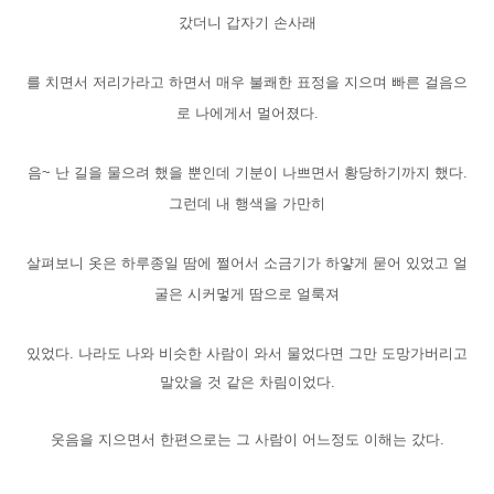
갔더니 갑자기 손사래
를 치면서 저리가라고 하면서 매우 불쾌한 표정을 지으며 빠른 걸음으
로 나에게서 멀어졌다.
음~ 난 길을 물으려 했을 뿐인데 기분이 나쁘면서 황당하기까지 했다.
그런데 내 행색을 가만히
살펴보니 옷은 하루종일 땀에 쩔어서 소금기가 하얗게 묻어 있었고 얼
굴은 시커멓게 땀으로 얼룩져
있었다. 나라도 나와 비슷한 사람이 와서 물었다면 그만 도망가버리고
말았을 것 같은 차림이었다.
웃음을 지으면서 한편으로는 그 사람이 어느정도 이해는 갔다.