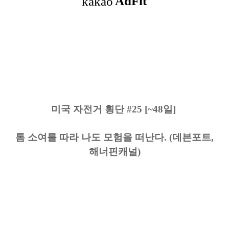
미국 자전거 횡단 #25 [~48일]
톰 소여를 따라 나도 모험을 떠난다. (데븐포트,
해너핀캐널)