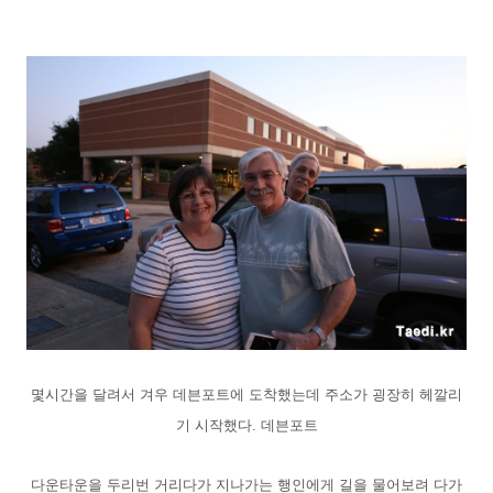
몇시간을 달려서 겨우 데븐포트에 도착했는데 주소가 굉장히 헤깔리
기 시작했다. 데븐포트
다운타운을 두리번 거리다가 지나가는 행인에게 길을 물어보려 다가