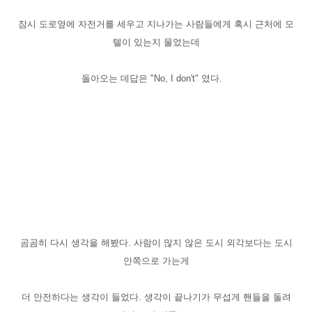
잠시 도로옆에 자전거를 세우고 지나가는 사람들에게 혹시 근처에 모
텔이 있는지 물었는데
돌아오는 데답은 "
No, I don't
" 였다.
곰곰히 다시 생각을 해봤다. 사람이 많지 않은 도시 외각보다는 도시
안쪽으로 가는게
더 안전하다는 생각이 들었다. 생각이 끝나기가 무섭게 핸들을 돌려